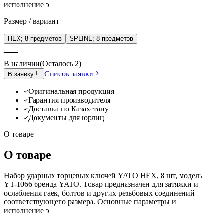
исполнение э
Размер / вариант
HEX; 8 предметов
SPLINE; 8 предметов
—
В наличии
(
Осталось
2
)
Список заявки
В заявку
Оригинальная продукция
Гарантия производителя
Доставка по Казахстану
Документы для юрлиц
О товаре
О товаре
Набор ударных торцевых ключей YATO HEX, 8 шт, модель
YT-1066 бренда YATO. Товар предназначен для затяжки и
ослабления гаек, болтов и других резьбовых соединений
соответствующего размера. Основные параметры и
исполнение э