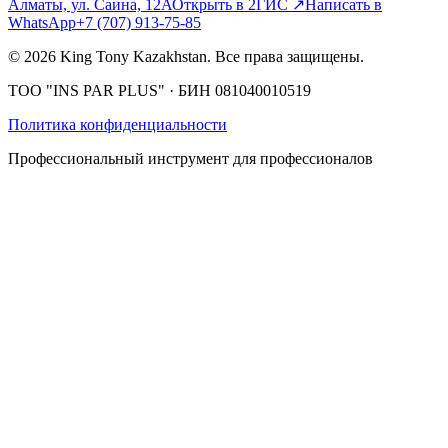
Алматы, ул. Саина, 12А
Открыть в 2ГИС
↗
Написать в
WhatsApp
+7 (707) 913-75-85
©
2026
King Tony Kazakhstan.
Все права защищены.
ТОО "INS PAR PLUS"
· БИН
081040010519
Политика конфиденциальности
Профессиональный инструмент для профессионалов