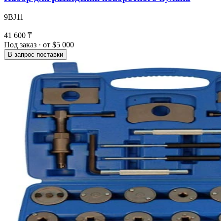
9BJ11
41 600 ₸
Под заказ · от $5 000
В запрос поставки