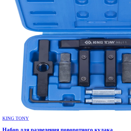
KING TONY
Набор для разведения поворотного кулака