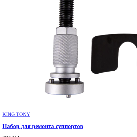
KING TONY
Набор для ремонта суппортов