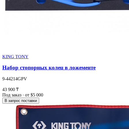
KING TONY
Набор стопорных колец в ложементе
9-44214GPV
43 900 ₸
Под заказ · от $5 000
В запрос поставки