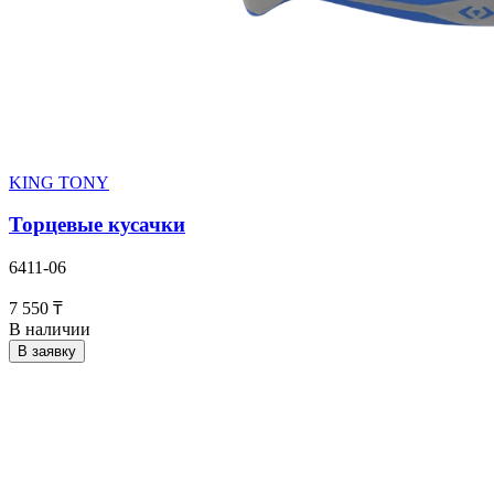
KING TONY
Торцевые кусачки
6411-06
7 550 ₸
В наличии
В заявку