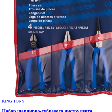
KING TONY
Набор шарнирно-губцевого инструмента