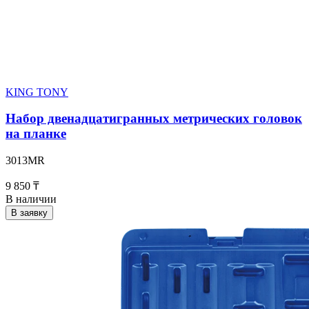
KING TONY
Набор двенадцатигранных метрических головок
на планке
3013MR
9 850 ₸
В наличии
В заявку