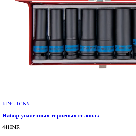
KING TONY
Набор усиленных торцевых головок
4410MR