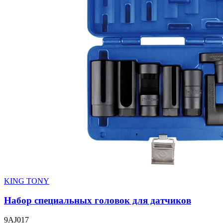
KING TONY
Набор специальных головок для датчиков
9AJ017