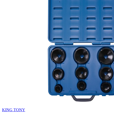
KING TONY