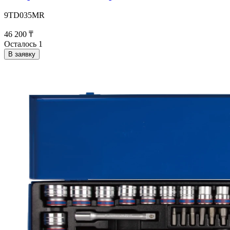
9TD035MR
46 200 ₸
Осталось 1
В заявку