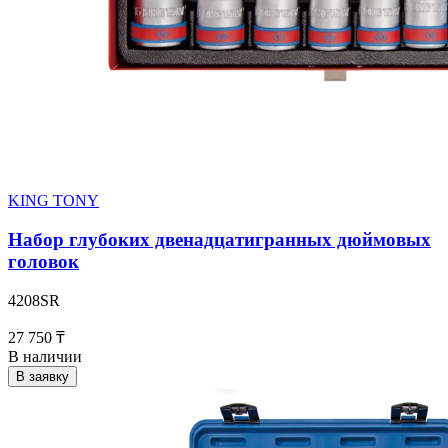
KING TONY
Набор глубоких двенадцатигранных дюймовых
головок
4208SR
27 750 ₸
В наличии
В заявку