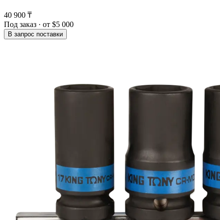
40 900 ₸
Под заказ · от $5 000
В запрос поставки