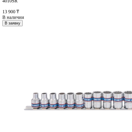
4010SR
13 900 ₸
В наличии
В заявку