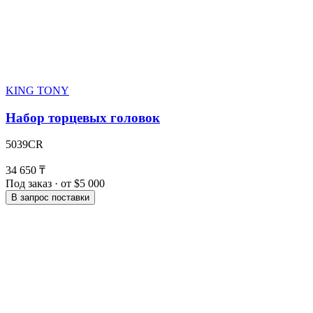
KING TONY
Набор торцевых головок
5039CR
34 650 ₸
Под заказ · от $5 000
В запрос поставки