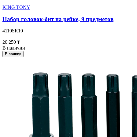
KING TONY
Набор головок-бит на рейке, 9 предметов
4110SR10
20 250 ₸
В наличии
В заявку