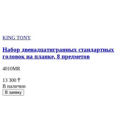
KING TONY
Набор двенадцатигранных стандартных
головок на планке, 8 предметов
4010MR
13 300 ₸
В наличии
В заявку