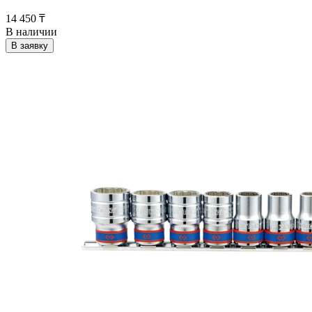
14 450 ₸
В наличии
В заявку