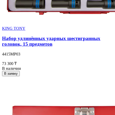
KING TONY
Набор удлинённых ударных шестигранных
головок, 15 предметов
4415MP03
73 300 ₸
В наличии
В заявку