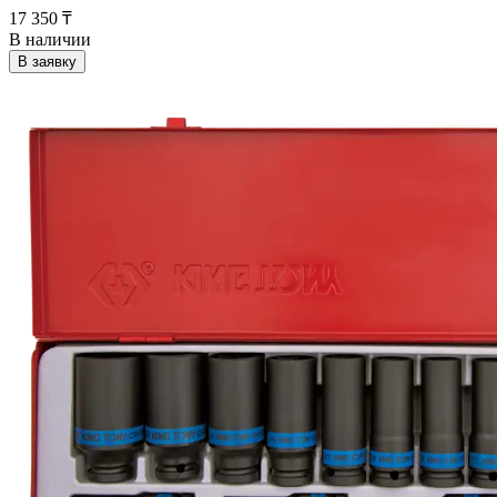
17 350 ₸
В наличии
В заявку