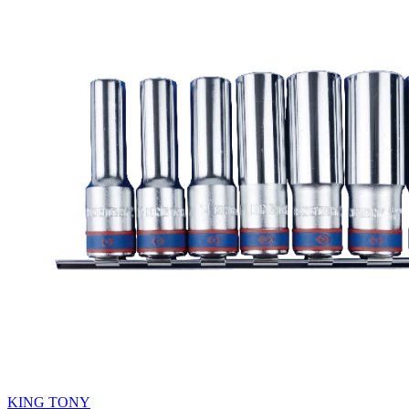
KING TONY