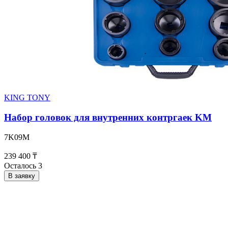
KING TONY
Набор головок для внутренних контргаек KM
7K09M
239 400 ₸
Осталось 3
В заявку