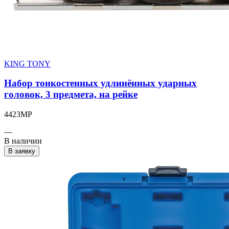
KING TONY
Набор тонкостенных удлинённых ударных
головок, 3 предмета, на рейке
4423MP
—
В наличии
В заявку