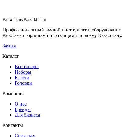
20 250 ₸
Под заказ · от $5 000
King Tony
Kazakhstan
В запрос поставки
Профессиональный ручной инструмент и оборудование.
Работаем с юрлицами и физлицами по всему Казахстану.
Заявка
Каталог
Все товары
Наборы
Ключи
Головки
Компания
О нас
Бренды
Для бизнеса
Контакты
Связаться