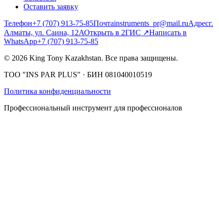
Оставить заявку
Телефон
+7 (707) 913-75-85
Почта
instruments_pr@mail.ru
Адрес
г.
Алматы, ул. Саина, 12А
Открыть в 2ГИС
↗
Написать в
WhatsApp
+7 (707) 913-75-85
©
2026
King Tony Kazakhstan.
Все права защищены.
ТОО "INS PAR PLUS"
· БИН
081040010519
Политика конфиденциальности
Профессиональный инструмент для профессионалов