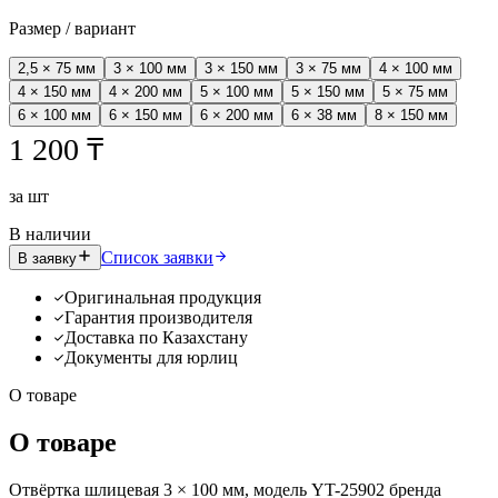
Размер / вариант
2,5 × 75 мм
3 × 100 мм
3 × 150 мм
3 × 75 мм
4 × 100 мм
4 × 150 мм
4 × 200 мм
5 × 100 мм
5 × 150 мм
5 × 75 мм
6 × 100 мм
6 × 150 мм
6 × 200 мм
6 × 38 мм
8 × 150 мм
1 200 ₸
за
шт
В наличии
Список заявки
В заявку
Оригинальная продукция
Гарантия производителя
Доставка по Казахстану
Документы для юрлиц
О товаре
О товаре
Отвёртка шлицевая 3 × 100 мм, модель YT-25902 бренда