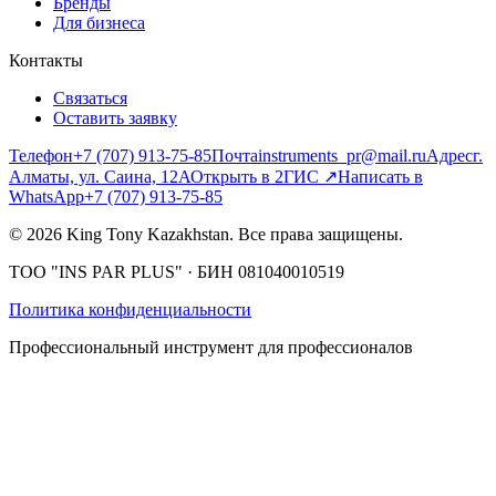
Бренды
Для бизнеса
Контакты
Связаться
Оставить заявку
Телефон
+7 (707) 913-75-85
Почта
instruments_pr@mail.ru
Адрес
г.
Алматы, ул. Саина, 12А
Открыть в 2ГИС
↗
Написать в
WhatsApp
+7 (707) 913-75-85
©
2026
King Tony Kazakhstan.
Все права защищены.
ТОО "INS PAR PLUS"
· БИН
081040010519
Политика конфиденциальности
Профессиональный инструмент для профессионалов