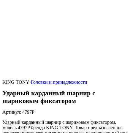
KING TONY
·
Головки и принадлежности
Ударный карданный шарнир с
шариковым фиксатором
Артикул
:
4797P
Ударный карданный шарнир с шариковым фиксатором,
модель 4797P бренда KING TONY. Товар предназначен для
передачи крутящего момента на крепёж, расположенный под