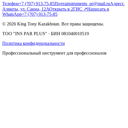
Телефон
+7 (707) 913-75-85
Почта
instruments_pr@mail.ru
Адрес
г.
Алматы, ул. Саина, 12А
Открыть в 2ГИС
↗
Написать в
WhatsApp
+7 (707) 913-75-85
©
2026
King Tony Kazakhstan.
Все права защищены.
ТОО "INS PAR PLUS"
· БИН
081040010519
Политика конфиденциальности
Профессиональный инструмент для профессионалов