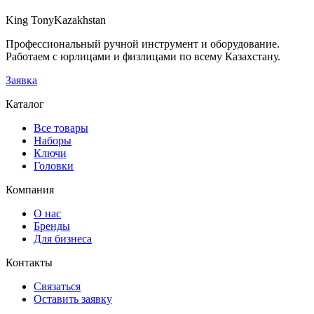
Осталось 2
King Tony
Kazakhstan
В заявку
Профессиональный ручной инструмент и оборудование.
Работаем с юрлицами и физлицами по всему Казахстану.
Заявка
Каталог
Все товары
Наборы
Ключи
Головки
Компания
О нас
Бренды
Для бизнеса
Контакты
Связаться
Оставить заявку