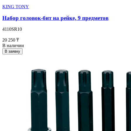
KING TONY
Набор головок-бит на рейке, 9 предметов
4110SR10
20 250 ₸
В наличии
В заявку