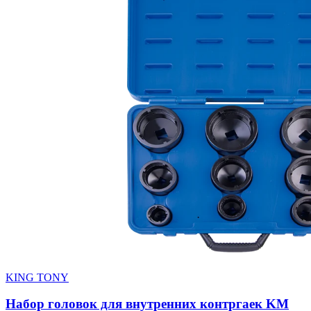
KING TONY
Набор головок для внутренних контргаек KM