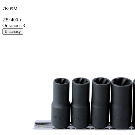
7K09M
239 400 ₸
Осталось 3
В заявку