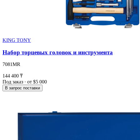
KING TONY
Набор торцевых головок и инструмента
7081MR
144 400 ₸
Под заказ · от $5 000
В запрос поставки