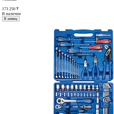
173 250 ₸
В наличии
В заявку