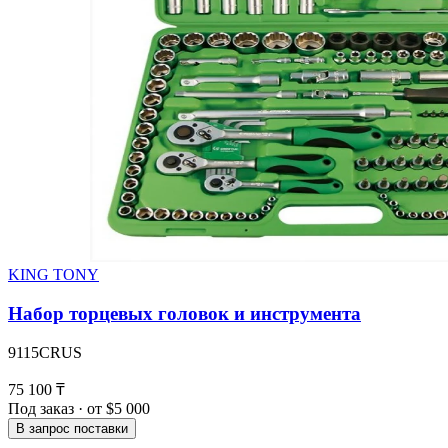
KING TONY
Набор торцевых головок и инструмента
9115CRUS
75 100 ₸
Под заказ · от $5 000
В запрос поставки