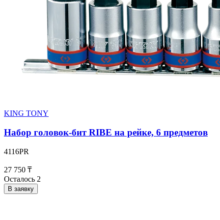
KING TONY
Набор головок-бит RIBE на рейке, 6 предметов
4116PR
27 750 ₸
Осталось 2
В заявку