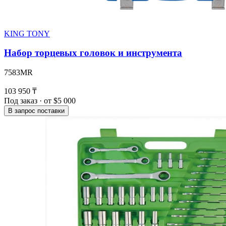
KING TONY
Набор торцевых головок и инструмента
7583MR
103 950 ₸
Под заказ · от $5 000
В запрос поставки