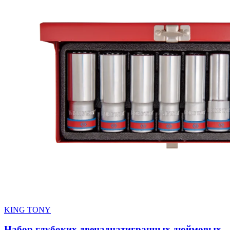
KING TONY
Набор глубоких двенадцатигранных дюймовых