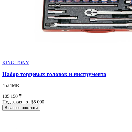
KING TONY
Набор торцевых головок и инструмента
4534MR
105 150 ₸
Под заказ · от $5 000
В запрос поставки