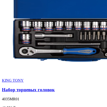
KING TONY
Набор торцевых головок
4035MR01