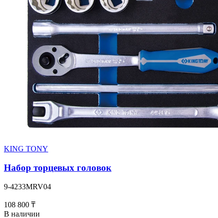
KING TONY
Набор торцевых головок
9-4233MRV04
108 800 ₸
В наличии