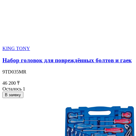
KING TONY
Набор головок для повреждённых болтов и гаек
9TD035MR
46 200 ₸
Осталось 1
В заявку