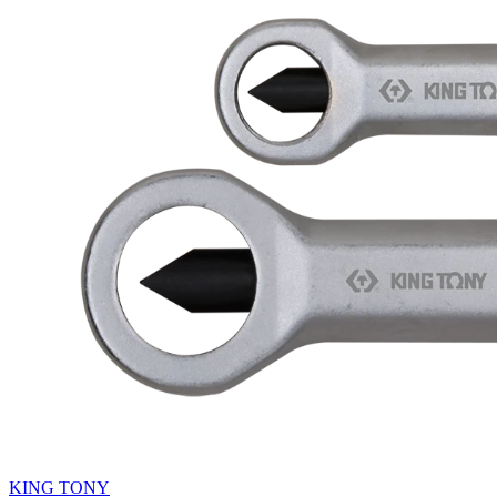
KING TONY