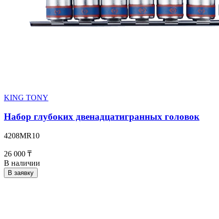
KING TONY
Набор глубоких двенадцатигранных головок
4208MR10
26 000 ₸
В наличии
В заявку