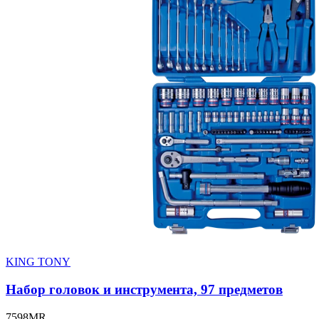
KING TONY
Набор головок и инструмента, 97 предметов
7598MR