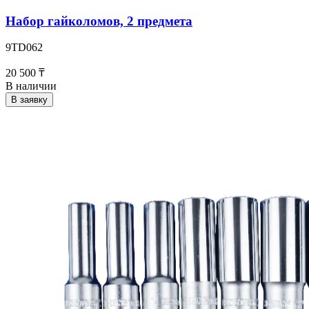
Набор гайколомов, 2 предмета
9TD062
20 500 ₸
В наличии
В заявку