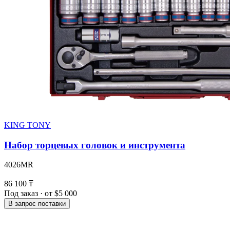
KING TONY
Набор торцевых головок и инструмента
4026MR
86 100 ₸
Под заказ · от $5 000
В запрос поставки