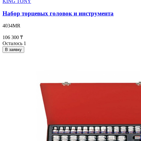
KING TONY
Набор торцевых головок и инструмента
4034MR
106 300 ₸
Осталось 1
В заявку