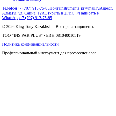
Телефон
+7 (707) 913-75-85
Почта
instruments_pr@mail.ru
Адрес
г.
Алматы, ул. Саина, 12А
Открыть в 2ГИС
↗
Написать в
WhatsApp
+7 (707) 913-75-85
©
2026
King Tony Kazakhstan.
Все права защищены.
ТОО "INS PAR PLUS"
· БИН
081040010519
Политика конфиденциальности
Профессиональный инструмент для профессионалов