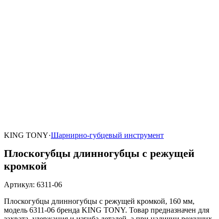
KING TONY
·
Шарнирно-губцевый инструмент
Плоскогубцы длинногубцы с режущей
кромкой
Артикул
:
6311-06
Плоскогубцы длинногубцы с режущей кромкой, 160 мм,
модель 6311-06 бренда KING TONY. Товар предназначен для
захвата, удержания и изгиба деталей, а при наличии режущих