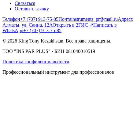
Связаться
Оставить заявку
Телефон
+7 (707) 913-75-85
Почта
instruments_pr@mail.ru
Адрес
г.
Алматы, ул. Саина, 12А
Открыть в 2ГИС
↗
Написать в
WhatsApp
+7 (707) 913-75-85
©
2026
King Tony Kazakhstan.
Все права защищены.
ТОО "INS PAR PLUS"
· БИН
081040010519
Политика конфиденциальности
Профессиональный инструмент для профессионалов