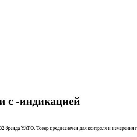
и с -индикацией
2 бренда YATO. Товар предназначен для контроля и измерения п