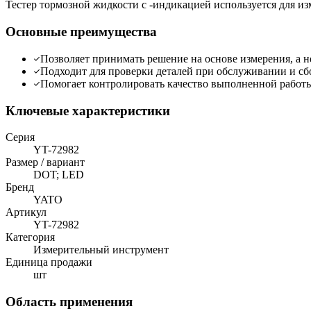
Тестер тормозной жидкости с -индикацией используется для из
Основные преимущества
Позволяет принимать решение на основе измерения, а н
Подходит для проверки деталей при обслуживании и сб
Помогает контролировать качество выполненной работ
Ключевые характеристики
Серия
YT-72982
Размер / вариант
DOT; LED
Бренд
YATO
Артикул
YT-72982
Категория
Измерительный инструмент
Единица продажи
шт
Область применения