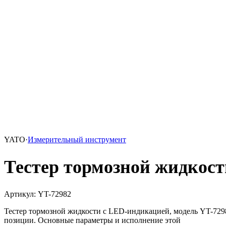
YATO
·
Измерительный инструмент
Тестер тормозной жидкост
Артикул
:
YT-72982
Тестер тормозной жидкости с LED-индикацией, модель YT-7298
позиции. Основные параметры и исполнение этой