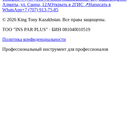
Алматы, ул. Саина, 12А
Открыть в 2ГИС
↗
Написать в
WhatsApp
+7 (707) 913-75-85
©
2026
King Tony Kazakhstan.
Все права защищены.
ТОО "INS PAR PLUS"
· БИН
081040010519
Политика конфиденциальности
Профессиональный инструмент для профессионалов