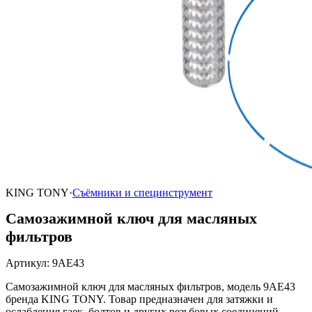
KING TONY
·
Съёмники и специнструмент
Самозажимной ключ для масляных
фильтров
Артикул
:
9AE43
Самозажимной ключ для масляных фильтров, модель 9AE43
бренда KING TONY. Товар предназначен для затяжки и
ослабления гаек, болтов и других резьбовых соединений